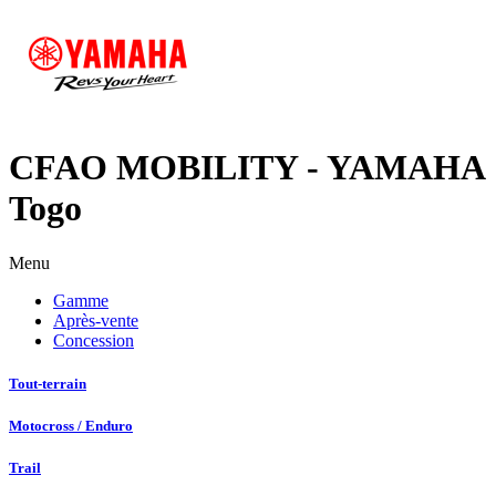
CFAO MOBILITY - YAMAHA
Togo
Menu
Gamme
Après-vente
Concession
Tout-terrain
Motocross / Enduro
Trail