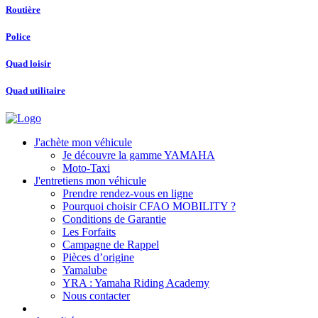
Routière
Police
Quad loisir
Quad utilitaire
J'achète mon véhicule
Je découvre la gamme YAMAHA
Moto-Taxi
J'entretiens mon véhicule
Prendre rendez-vous en ligne
Pourquoi choisir CFAO MOBILITY ?
Conditions de Garantie
Les Forfaits
Campagne de Rappel
Pièces d’origine
Yamalube
YRA : Yamaha Riding Academy
Nous contacter