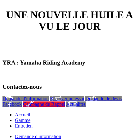
UNE NOUVELLE HUILE A
VU LE JOUR
YRA : Yamaha Riding Academy
Contactez-nous
Demande d'information
Réserver un essai
Demande de devis
Facebook
Campagne de Rappel
Actualités
Accueil
Gamme
Entretien
Demande d'information