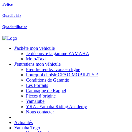
Police
Quad loisir
Quad utilitaire
J'achète mon véhicule
Je découvre la gamme YAMAHA
Moto-Taxi
J'entretiens mon véhicule
Prendre rendez-vous en ligne
Pourquoi choisir CFAO MOBILITY ?
Conditions de Garantie
Les Forfaits
Campagne de Rappel
Pièces d’origine
Yamalube
YRA : Yamaha Riding Academy
Nous contacter
Actualités
Yamaha Togo