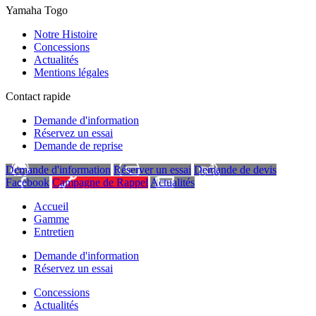
Yamaha Togo
Notre Histoire
Concessions
Actualités
Mentions légales
Contact rapide
Demande d'information
Réservez un essai
Demande de reprise
Demande d'information
Réserver un essai
Demande de devis
Facebook
Campagne de Rappel
Actualités
Accueil
Gamme
Entretien
Demande d'information
Réservez un essai
Concessions
Actualités