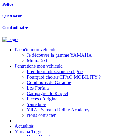
Police
Quad loisir
Quad utilitaire
J'achète mon véhicule
Je découvre la gamme YAMAHA
Moto-Taxi
J'entretiens mon véhicule
Prendre rendez-vous en ligne
Pourquoi choisir CFAO MOBILITY ?
Conditions de Garantie
Les Forfaits
Campagne de Rappel
Pièces d’origine
Yamalube
YRA : Yamaha Riding Academy
Nous contacter
Actualités
Yamaha Togo