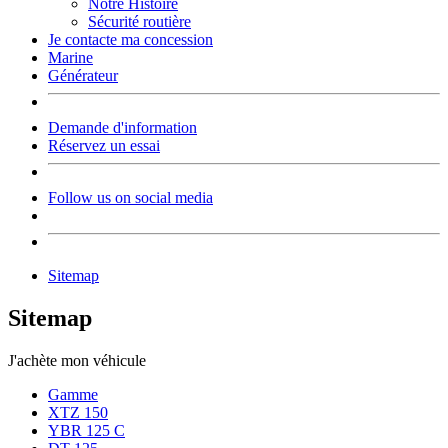
Notre Histoire
Sécurité routière
Je contacte ma concession
Marine
Générateur
Demande d'information
Réservez un essai
Follow us on social media
Sitemap
Sitemap
J'achète mon véhicule
Gamme
XTZ 150
YBR 125 C